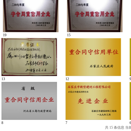
19
15
13
12
8
7
共 15 条信息 当前第