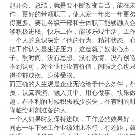
起开会、总结，就是要不断改变自己，能在
作，更好的带领职工，使大家一年比一年更
得更多。要让各级干部和全体职工能够融入
够积极进取、快乐工作，能够乐观生活、工
一个人的意识决定了他的行为、精神状态。
把工作认为是生活压力，这造就了奴隶心态
子、熬时间、没有思想、没有激情、没有创
不到认可，对企业也没有价值，闲暇之余也
得抑郁成疾、身体受损。
而正确的人生观是企业无论给予什么条件，
员，认真表演、融入其中、用心做事、快乐
趣，在不利的时候积极减少损失，在有利的
降临给时刻准备的人。
一个人如果时刻保持进取，工作必然效果好
同志一年下来工作业绩对比不行，有差距，