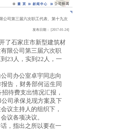
限公司第三届六次职工代表、第十九次
发布日期： [2017-01-24]
开了石家庄市新型建筑材
发有限公司第三届六次职
应到
23
人，实到
22
人，一
由公司办公室卓宇同志向
作报告，财务部何运生同
务招待费支出情况汇报，
和公司承保兑现方案及下
在会议主持人的组织下，
了会议各项决议。
讲话，指出之所以要在一