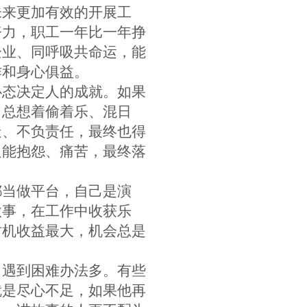
未来更加有效的开展工
努力，职工一年比一年挣
企业、同呼吸共命运，能
作和身心俱益。
心态决定人的成就。如果
，总想着偷着乐、混日
造、不负责任，最终也得
只能抱怨、痛苦，最终落
都当做平台，自己是演
做事，在工作中收获乐
时机收益最大，机会总是
，遇到困难办法多。有些
就是尽心不足，如果他再