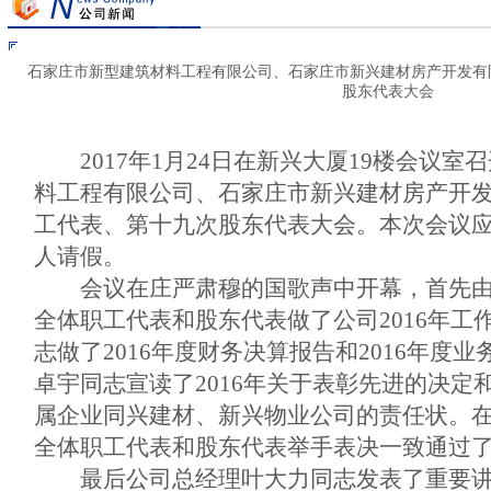
石家庄市新型建筑材料工程有限公司、石家庄市新兴建材房产开发有
股东代表大会
2017
年
1
月
24
日在新兴大厦
19
楼会议室召
料工程有限公司、石家庄市新兴建材房产开
工代表、第十九次股东代表大会。本次会议
人请假。
会议在庄严肃穆的国歌声中开幕，首先
全体职工代表和股东代表做了公司
2016
年工
志做了
2016
年度财务决算报告和
2016
年度业
卓宇同志宣读了
2016
年关于表彰先进的决定
属企业同兴建材、新兴物业公司的责任状。
全体职工代表和股东代表举手表决一致通过
最后公司总经理叶大力同志发表了重要