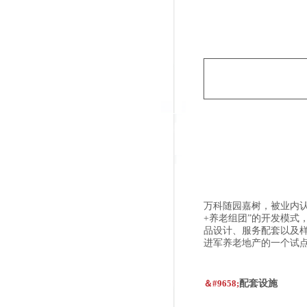
万科随园嘉树，被业内
+养老组团”的开发模式，
品设计、服务配套以及
进军养老地产的一个试
＆#9658;
配套设施