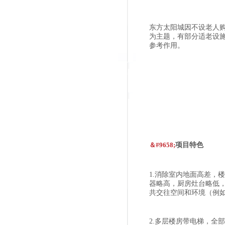
东方太阳城因不设老人
为主题，有部分适老设
参考作用。
＆#9658;
项目特色
1.消除室内地面高差，
器略高，厨房灶台略低
共交往空间和环境（例
2.多层楼房带电梯，全