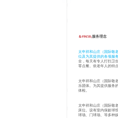
＆#9658;
服务理念
太申祥和山庄（国际敬
位及为其提供的各项服
全，每天有专人打扫卫
零点餐。依老年人的特
太申祥和山庄（国际敬
乐团体。为其提供服务的
体检。
太申祥和山庄（国际敬老
床位。设有室内保龄球
球场、门球场、等多种