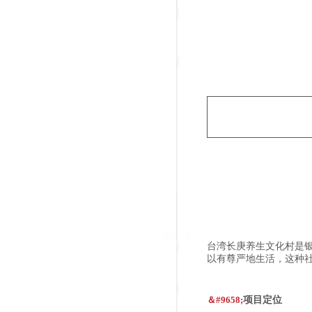
台湾长庚养生文化村是
以有尊严地生活，这种
＆#9658;
项目定位