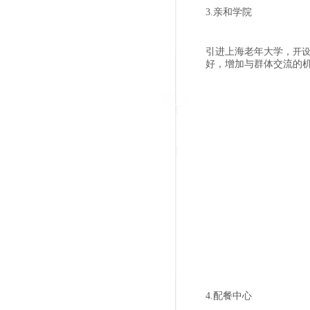
3.亲和学院
引进上海老年大学，
开设
好，增加与群体交流的
4.配餐中心