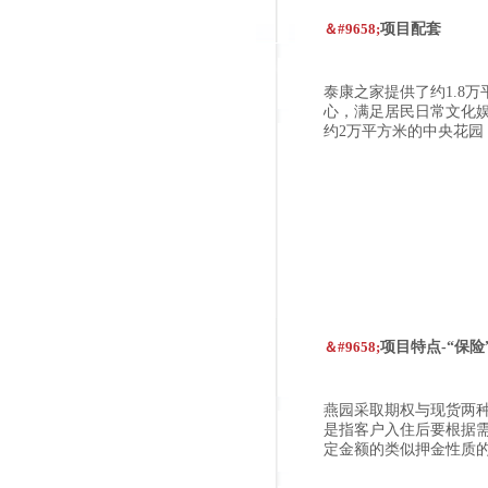
＆#9658;
项目配套
泰康之家提供了约1.8
心，满足居民日常文化娱
约2万平方米的中央花
＆#9658;
项目特点-“保险
燕园采取期权与现货两
是指客户入住后要根据
定金额的类似押金性质的