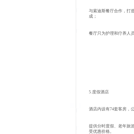
与索迪斯餐厅合作，打造
成；
餐厅只为护理和疗养人
5.度假酒店
酒店内设有74套客房，
提供分时度假、老年旅
受优惠价格。