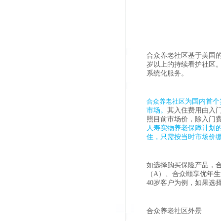
合众养老社区基于美国的
岁以上的持续看护社区
系统化服务。
合众养老社区
为国内首个
市场。
其入住费用由入
照目前市场价，除入门费
人寿实物养老保障计划
住，只需按当时市场价
如选择购买保险产品，
（A）、合众颐享优年生
40岁客户为例，如果选择
合众养老社区外景