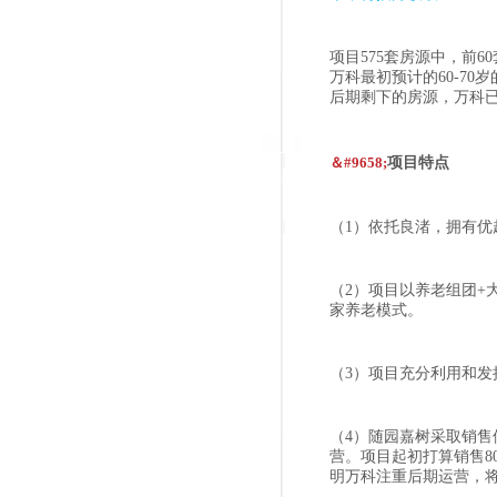
项目575套房源中，前
万科最初预计的60-7
后期剩下的房源，万科
＆#9658;
项目特点
（1）依托良渚，拥有优
（2）项目以养老组团+
家养老模式。
（3）项目充分利用和发
（4）随园嘉树采取销
营。项目起初打算销售8
明万科注重后期运营，