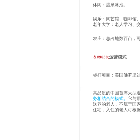
休闲：温泉泳池。
娱乐：陶艺馆、咖啡馆、
老年大学：老人学习、
农庄：总占地数百亩，可
＆#9658;
运营模式
标杆项目：美国佛罗里
高品质的中国首席大型
务相结合的模式。
它与
送养的老人，不属于国
住宅，入住的老人可根