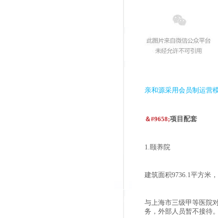
亲和源采用会员制运营
＆#9658;
项目配套
1.颐养院
建筑面积9736.1平方米
与上海市三级甲等医院
务，外部人员暂不接待