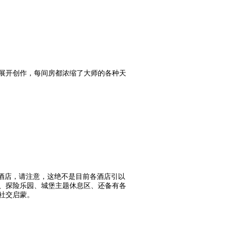
展开创作，每间房都浓缩了大师的各种天
间儿童酒店，请注意，这绝不是目前各酒店引以
、探险乐园、城堡主题休息区、还备有各
社交启蒙。