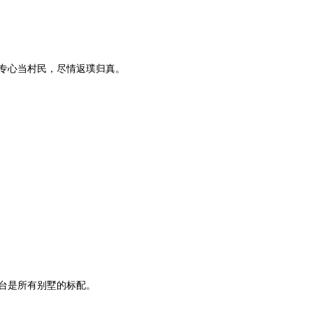
专心当村民，尽情返璞归真。
台是所有别墅的标配。