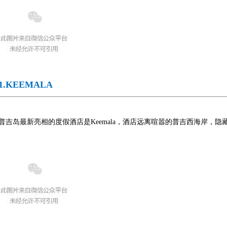
1.KEEMALA
普吉岛最新亮相的度假酒店是Keemala，酒店远离喧嚣的普吉西海岸，