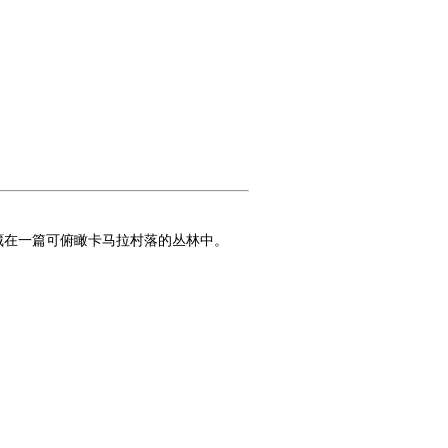
隐藏在一篇可俯瞰卡马拉村落的丛林中。