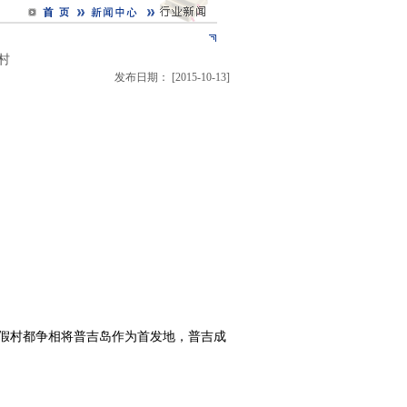
村
发布日期： [2015-10-13]
度假村都争相将普吉岛作为首发地，普吉成