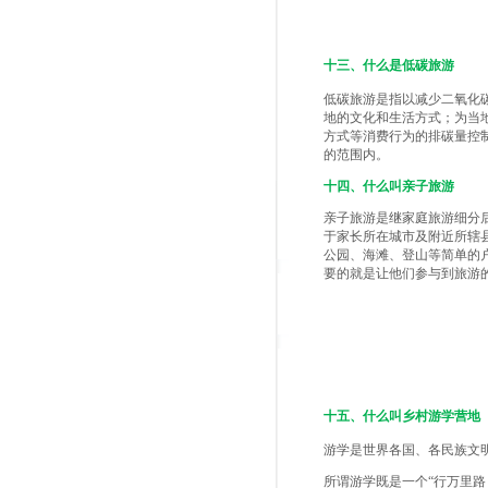
十三、什么是低碳旅游
低碳旅游是指以减少二氧化
地的文化和生活方式；为当
方式等消费行为的排碳量控
的范围内。
十四、什么叫亲子旅游
亲子旅游是继家庭旅游细分
于家长所在城市及附近所辖
公园、海滩、登山等简单的户
要的就是让他们参与到旅游
十五、什么叫乡村游学营地
游学是世界各国、各民族文
所谓游学既是一个“行万里