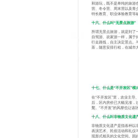
和游玩，既不是单纯的旅游
营、冬令营、周末营以及青
特长教育、职业体验教育等
十六、什么叫“无景点旅游”
所谓无景点旅游，就是到了
自驾游、农家游一样，属于
行走路线，自主决定景点。与
茶，随意安排行程，在城市
十七、什么是“不开发区”模
在“不开发区”里，农业主导
后，区内房价已大幅见涨，
鹜。“不开发”的风靡也让该
十八、什么叫非物质文化遗
非物质文化遗产是指各种以
表演艺术、民俗活动和礼仪
现形式相关的文化空间。因