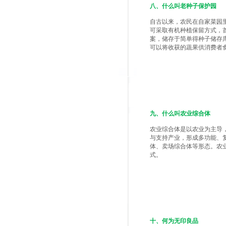
八、什么叫老种子保护园
自古以来，农民在自家菜园
可采取有机种植保留方式，
案，储存于简单得种子储存
可以将收获的蔬果供消费者
九、什么叫农业综合体
农业综合体是以农业为主导
与支持产业，形成多功能、
体、卖场综合体等形态。农
式。
十、何为无印良品