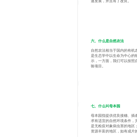
速发展，并且有了改良。
六、什么是自然农法
自然农法相当于国内的有机
是生态学中以生命为中心的
示，一方面，我们可以按照
验项目。
七、什么叫母本园
母本园指提供优良接穗、插
求有适宜的自然环境条件，
是无检疫对象病虫害的地区
资源丰富的地区，如有成片