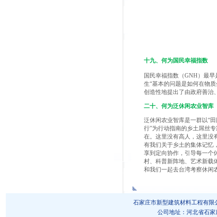
十九、何为国民幸福指数
国民幸福指数（GNH）最早
生“基本的问题是如何在物
创造性地提出了由政府善治、
二十、何为泛休闲农业智库
泛休闲农业智库是一群以“田
行”为行动指南的乡土屌丝专
在。这里没有高人，这里没
有我们关于乡土的集体记忆
享到定向协作，引导每一个
村、科普新阵地、艺术新载
和我们一起去台湾考察休闲
石家庄市新型建筑材料工程有限公司 版权所
公司地址：河北省石家庄市